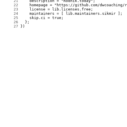
     21
     22
     23
     24
     25
     26
     27