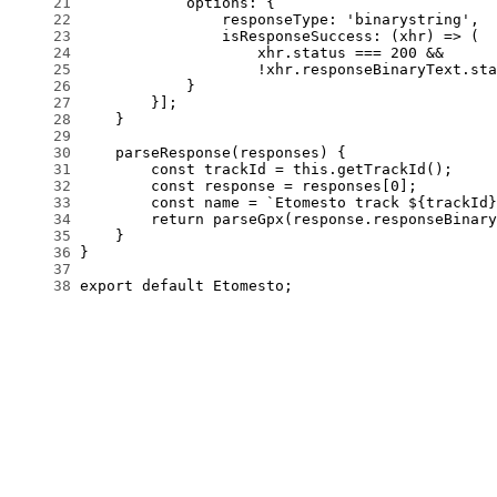
     21
     22
     23
     24
     25
     26
     27
     28
     29
     30
     31
     32
     33
     34
     35
     36
     37
     38