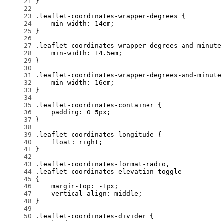
     21
     22
     23
     24
     25
     26
     27
     28
     29
     30
     31
     32
     33
     34
     35
     36
     37
     38
     39
     40
     41
     42
     43
     44
     45
     46
     47
     48
     49
     50